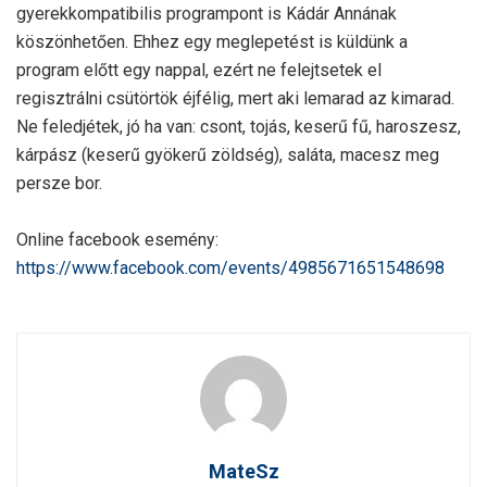
gyerekkompatibilis programpont is Kádár Annának
köszönhetően. Ehhez egy meglepetést is küldünk a
program előtt egy nappal, ezért ne felejtsetek el
regisztrálni csütörtök éjfélig, mert aki lemarad az kimarad.
Ne feledjétek, jó ha van: csont, tojás, keserű fű, haroszesz,
kárpász (keserű gyökerű zöldség), saláta, macesz meg
persze bor.
Online facebook esemény:
https://www.facebook.com/events/4985671651548698
MateSz