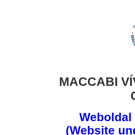
MACCABI VÍ
Weboldal f
(Website un