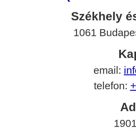
Székhely és
1061 Budapes
Ka
email:
in
telefon:
+
Ad
1901