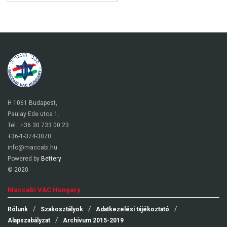
H 1061 Budapest,
Paulay Ede utca 1.
Tel.: +36 30 733 00 23
+36-1-374-3070
info@maccabi.hu
Powered by
Bettery
© 2020
Maccabi VAC Hungary
Rólunk
Szakosztályok
Adatkezelési tájékoztató
Alapszabályzat
Archívum 2015-2019