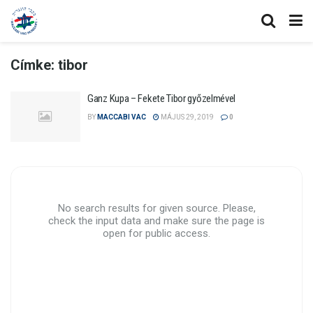
Címke:
tibor
Ganz Kupa – Fekete Tibor győzelmével
BY
MACCABI VAC
MÁJUS 29, 2019
0
No search results for given source. Please,
check the input data and make sure the page is
open for public access.