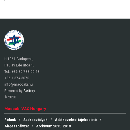
H 1061 Budapest,
Paulay Ede utca 1.
Tel.: +36 30 733 00 23
+36-1-374-3070
info@maccabi.hu
Powered by
Bettery
© 2020
Maccabi VAC Hungary
Rólunk
Szakosztályok
Adatkezelési tájékoztató
Alapszabályzat
Archívum 2015-2019