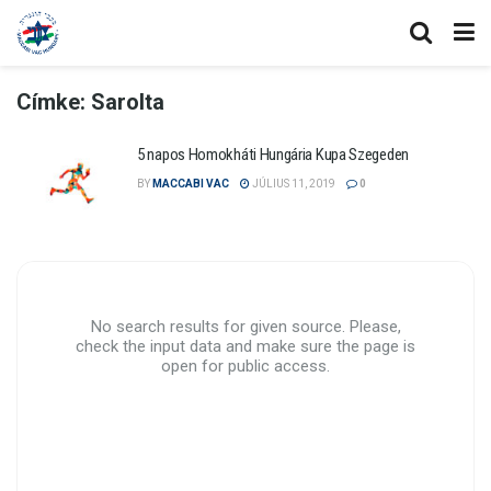
Címke:
Sarolta
5 napos Homokháti Hungária Kupa Szegeden
BY
MACCABI VAC
JÚLIUS 11, 2019
0
No search results for given source. Please,
check the input data and make sure the page is
open for public access.