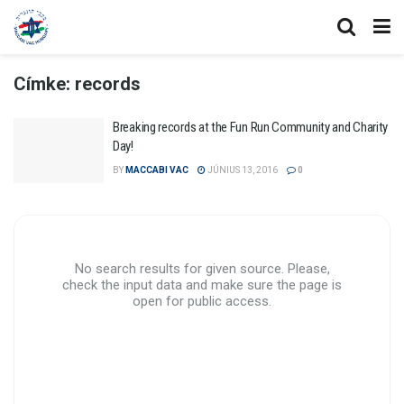
Címke:
records
Breaking records at the Fun Run Community and Charity
Day!
BY
MACCABI VAC
JÚNIUS 13, 2016
0
No search results for given source. Please,
check the input data and make sure the page is
open for public access.