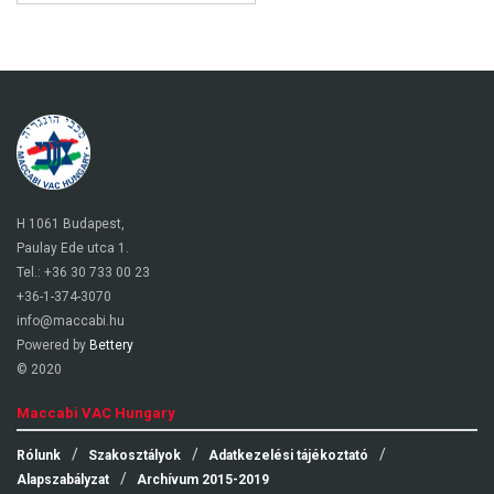
H 1061 Budapest,
Paulay Ede utca 1.
Tel.: +36 30 733 00 23
+36-1-374-3070
info@maccabi.hu
Powered by
Bettery
© 2020
Maccabi VAC Hungary
Rólunk
Szakosztályok
Adatkezelési tájékoztató
Alapszabályzat
Archívum 2015-2019