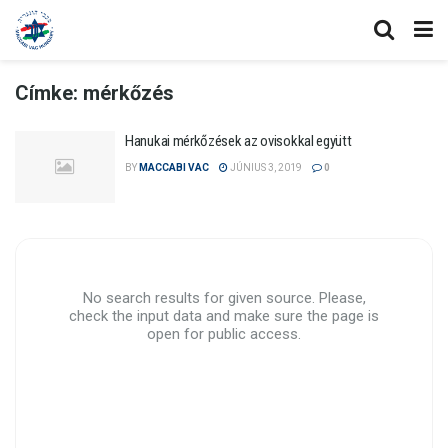
Címke:
mérkőzés
Hanukai mérkőzések az ovisokkal együtt
BY
MACCABI VAC
JÚNIUS 3, 2019
0
No search results for given source. Please,
check the input data and make sure the page is
open for public access.