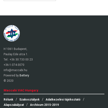
H 1061 Budapest,
Paulay Ede utca 1.
Tel.: +36 30 733 00 23
+36-1-374-3070
info@maccabi.hu
Powered by
Bettery
© 2020
Maccabi VAC Hungary
Rólunk
Szakosztályok
Adatkezelési tájékoztató
Alapszabályzat
Archívum 2015-2019