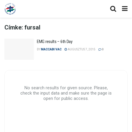
Címke:
fursal
EMG results – 6th Day
BY
MACCABI VAC
AUGUSZTUS 7, 2015
0
No search results for given source. Please,
check the input data and make sure the page is
open for public access.