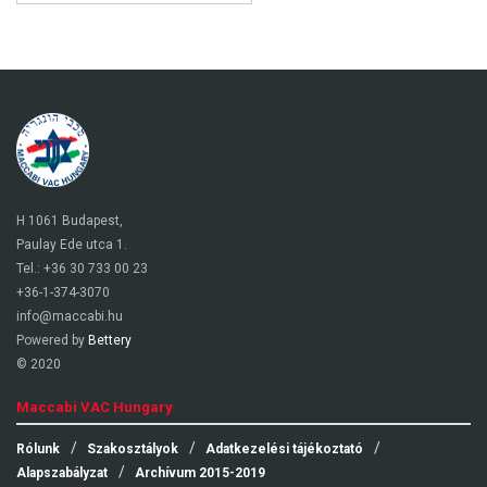
H 1061 Budapest,
Paulay Ede utca 1.
Tel.: +36 30 733 00 23
+36-1-374-3070
info@maccabi.hu
Powered by
Bettery
© 2020
Maccabi VAC Hungary
Rólunk
Szakosztályok
Adatkezelési tájékoztató
Alapszabályzat
Archívum 2015-2019