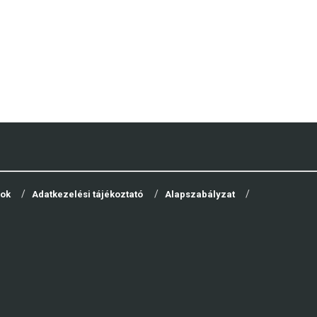
yok
Adatkezelési tájékoztató
Alapszabályzat