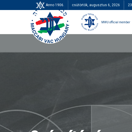
Anno 1906.
csütörtök, augusztus 6, 2026
23
MWU official member