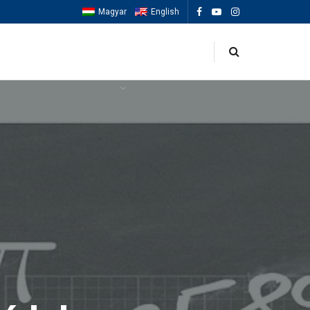
Magyar
English
OK
ESEMÉNYEK
MACCABIAH 2025