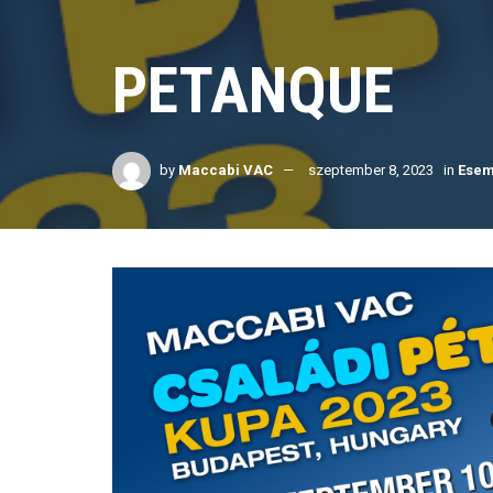
PETANQUE
by
Maccabi VAC
szeptember 8, 2023
in
Esem