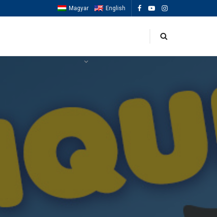
Magyar
English
OK
ESEMÉNYEK
MACCABIAH 2025