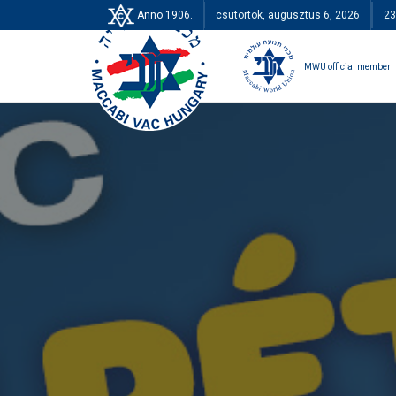
Anno 1906.
csütörtök, augusztus 6, 2026
23
MWU official member