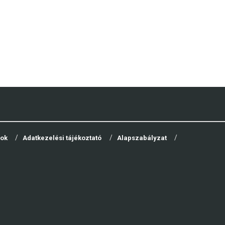
yok
Adatkezelési tájékoztató
Alapszabályzat