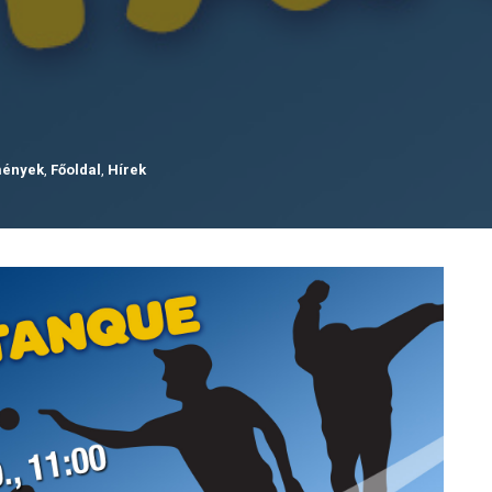
ények
,
Főoldal
,
Hírek