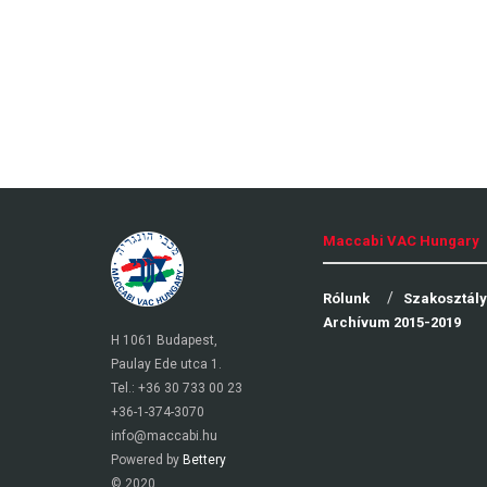
Maccabi VAC Hungary
Rólunk
Szakosztál
Archívum 2015-2019
H 1061 Budapest,
Paulay Ede utca 1.
Tel.: +36 30 733 00 23
+36-1-374-3070
info@maccabi.hu
Powered by
Bettery
© 2020