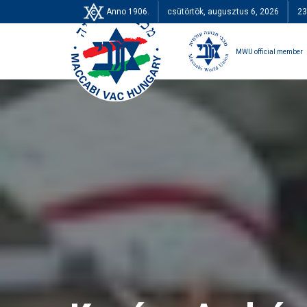
Anno 1906.
csütörtök, augusztus 6, 2026
23
MWU official member