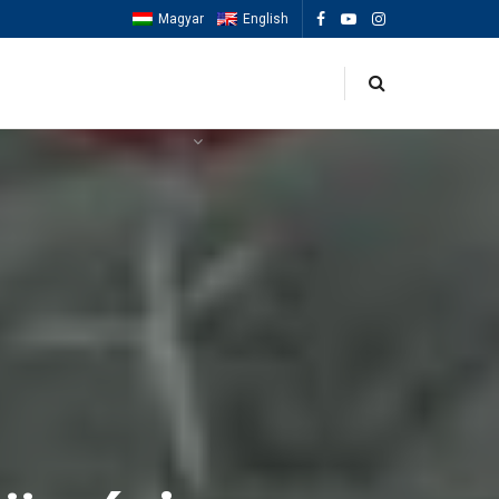
Magyar
English
OK
ESEMÉNYEK
MACCABIAH 2025