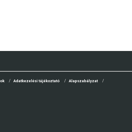
yok
Adatkezelési tájékoztató
Alapszabályzat