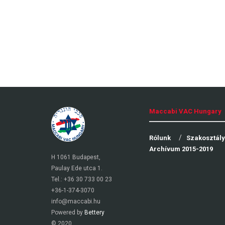
Maccabi VAC Hungary
Rólunk
Szakosztál
Archívum 2015-2019
H 1061 Budapest,
Paulay Ede utca 1.
Tel.: +36 30 733 00 23
+36-1-374-3070
info@maccabi.hu
Powered by
Bettery
© 2020