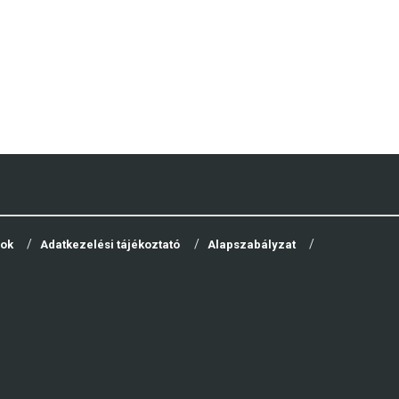
yok
Adatkezelési tájékoztató
Alapszabályzat