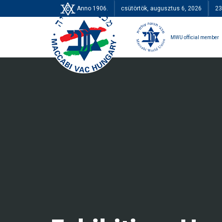
Anno 1906.
csütörtök, augusztus 6, 2026
23
MWU official member