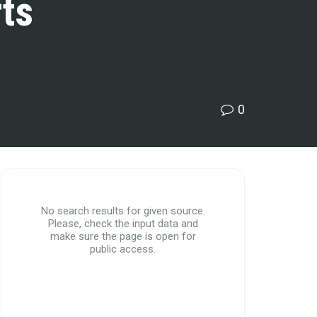
ts
0
No search results for given source.
Please, check the input data and
make sure the page is open for
public access.