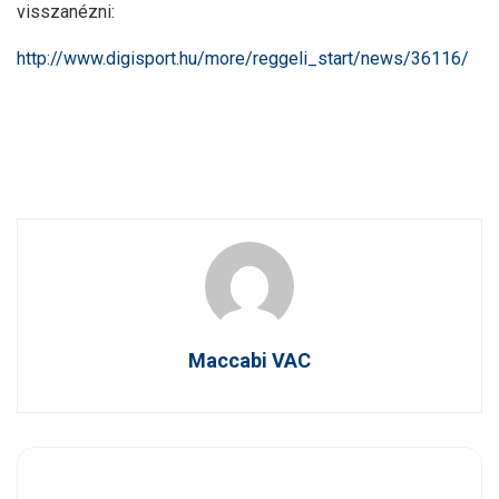
visszanézni:
http://www.digisport.hu/more/reggeli_start/news/36116/
Maccabi VAC