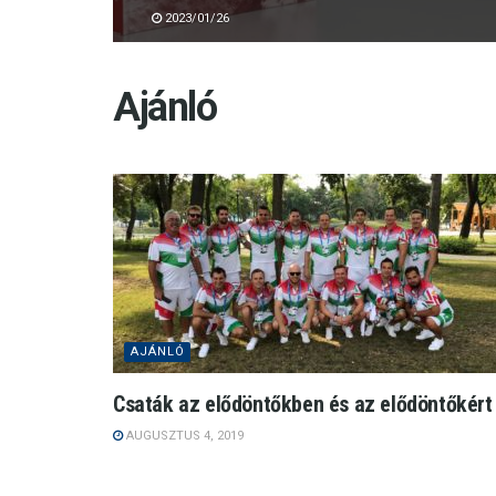
2023/01/26
Ajánló
AJÁNLÓ
Csaták az elődöntőkben és az elődöntőkért
AUGUSZTUS 4, 2019