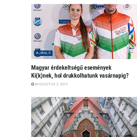
AJÁNLÓ
Magyar érdekeltségű események
Ki(k)nek, hol drukkolhatunk vasárnapig?
AUGUSZTUS 2, 2019