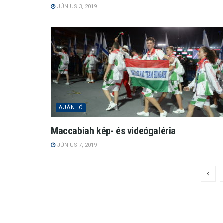
JÚNIUS 3, 2019
AJÁNLÓ
Maccabiah kép- és videógaléria
JÚNIUS 7, 2019