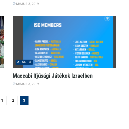
MÁJUS 3, 2019
AJÁNLÓ
Maccabi Ifjúsági Játékok Izraelben
MÁJUS 3, 2019
1
2
3