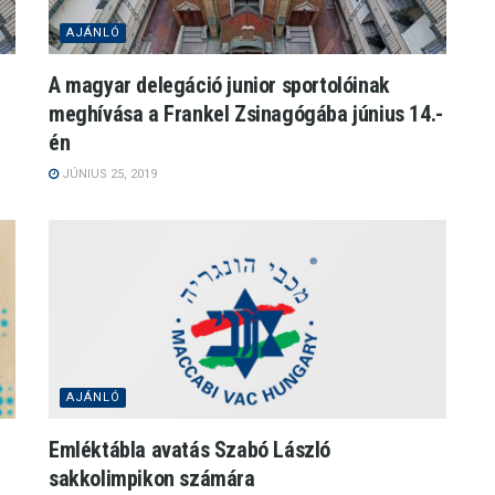
AJÁNLÓ
A magyar delegáció junior sportolóinak
meghívása a Frankel Zsinagógába június 14.-
én
JÚNIUS 25, 2019
AJÁNLÓ
Emléktábla avatás Szabó László
sakkolimpikon számára