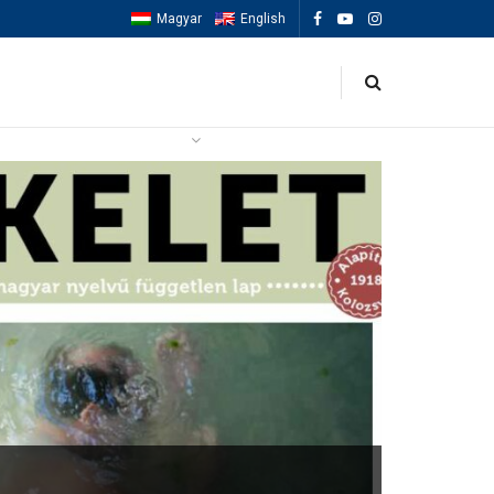
Magyar
English
OK
ESEMÉNYEK
MACCABIAH 2025